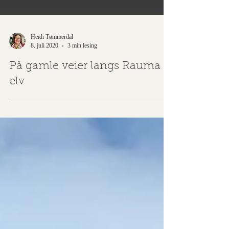
Heidi Tømmerdal
8. juli 2020
3 min lesing
På gamle veier langs Rauma
elv