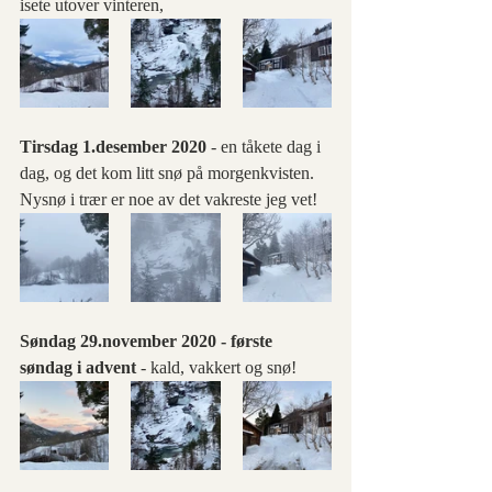
isete utover vinteren,
Tirsdag 1.desember 2020 
- en tåkete dag i 
dag, og det kom litt snø på morgenkvisten. 
Nysnø i trær er noe av det vakreste jeg vet!
Søndag 29.november 2020 - første 
søndag i advent
 - kald, vakkert og snø!