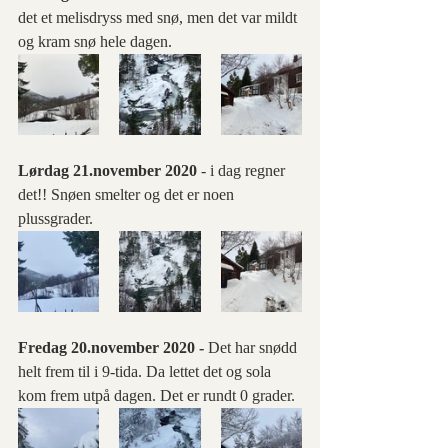
det et melisdryss med snø, men det var mildt 
og kram snø hele dagen.
Lørdag 21.november 2020
 - i dag regner 
det!! Snøen smelter og det er noen 
plussgrader. 
Fredag 20.november 2020 - 
Det har snødd 
helt frem til i 9-tida. Da lettet det og sola 
kom frem utpå dagen. Det er rundt 0 grader.