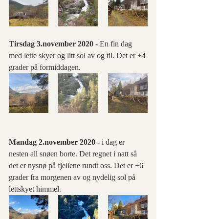
Tirsdag 3.november 2020 -
 En fin dag 
med lette skyer og litt sol av og til. Det er +4 
grader på formiddagen. 
Mandag 2.november 2020 -
 i dag er 
nesten all snøen borte. Det regnet i natt så 
det er nysnø på fjellene rundt oss. Det er +6 
grader fra morgenen av og nydelig sol på 
lettskyet himmel.