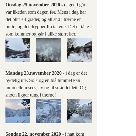
Onsdag 25.november 2020 
- dagen i går 
var likedan som dagen før. Mens i dag har 
det blitt +4 grader, og all snø i trærne er 
borte, og det drypper fra takene. Det er tåke 
som kommer og går i ulike størrelser.
Mandag 23.november 2020 
- i dag er det 
nydelig ute. Sola og en blå himmel kan 
innimellom sees, av og til snør det lett. Og 
snøen ligger tung i trærne! 
Søndag 22. november 2020 
- i natt kom 