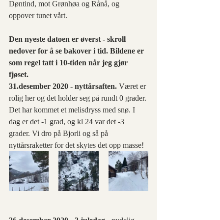
Døntind, mot Grønhøa og Rånå, og 
oppover tunet vårt.
Den nyeste datoen er øverst - skroll 
nedover for å se bakover i tid. Bildene er 
som regel tatt i 10-tiden når jeg gjør 
fjøset.
31.desember 2020 - nyttårsaften. 
Været er 
rolig her og det holder seg på rundt 0 grader. 
Det har kommet et melisdryss med snø. I 
dag er det -1 grad, og kl 24 var det -3 
grader. Vi dro på Bjorli og så på 
nyttårsraketter for det skytes det opp masse!