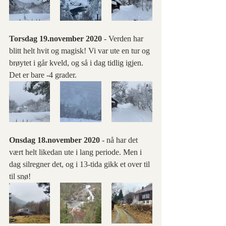
Torsdag 19.november 2020 
- Verden har 
blitt helt hvit og magisk! Vi var ute en tur og 
brøytet i går kveld, og så i dag tidlig igjen. 
Det er bare -4 grader.
Onsdag 18.november 2020 
- nå har det 
vært helt likedan ute i lang periode. Men i 
dag silregner det, og i 13-tida gikk et over til 
til snø!