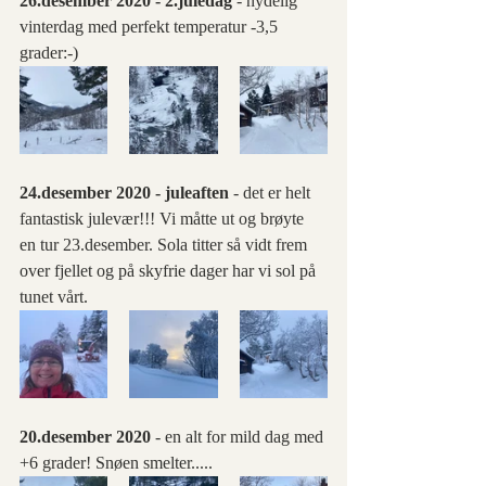
26.desember 2020 - 2.juledag
 - nydelig 
vinterdag med perfekt temperatur -3,5 
grader:-) 
24.desember 2020 - juleaften 
- det er helt 
fantastisk julevær!!! Vi måtte ut og brøyte 
en tur 23.desember. Sola titter så vidt frem 
over fjellet og på skyfrie dager har vi sol på 
tunet vårt.
20.desember 2020
 - en alt for mild dag med 
+6 grader! Snøen smelter.....