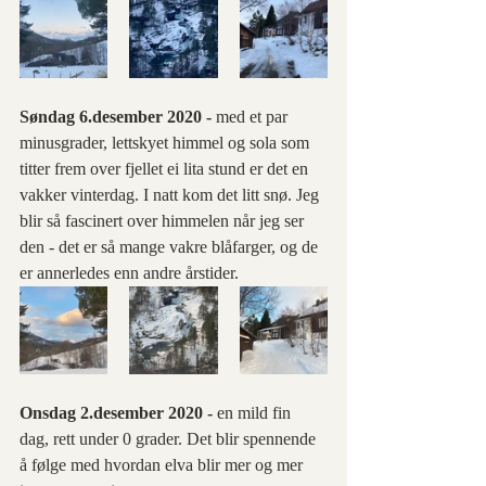
Søndag 6.desember 2020 - 
med et par 
minusgrader, lettskyet himmel og sola som 
titter frem over fjellet ei lita stund er det en 
vakker vinterdag. I natt kom det litt snø. Jeg 
blir så fascinert over himmelen når jeg ser 
den - det er så mange vakre blåfarger, og de 
er annerledes enn andre årstider.
Onsdag 2.desember 2020 - 
en mild fin 
dag, rett under 0 grader. Det blir spennende 
å følge med hvordan elva blir mer og mer 