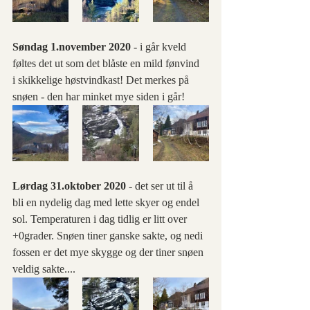
Søndag 1.november 2020 
- i går kveld 
føltes det ut som det blåste en mild fønvind  
i skikkelige høstvindkast! Det merkes på 
snøen - den har minket mye siden i går! 
Lørdag 31.oktober 2020 
- det ser ut til å 
bli en nydelig dag med lette skyer og endel 
sol. Temperaturen i dag tidlig er litt over 
+0grader. Snøen tiner ganske sakte, og nedi 
fossen er det mye skygge og der tiner snøen 
veldig sakte....